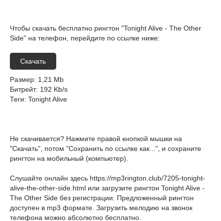
Чтобы скачать бесплатно рингтон "Tonight Alive - The Other
Side" на телефон, перейдите по ссылке ниже:
Скачать
Размер
: 1,21 Mb
Битрейт
: 192 Kb/s
Теги
: Tonight Alive
Не скачивается? Нажмите правой кнопкой мышки на
"Скачать", потом "Сохранить по ссылке как...", и сохраните
рингтон на мобильный (компьютер).
Слушайте онлайн здесь
https://mp3rington.club/7205-tonight-
alive-the-other-side.html
или загрузите рингтон Tonight Alive -
The Other Side без регистрации. Предложенный рингтон
доступен в mp3 формате. Загрузить мелодию на звонок
телефона можно абсолютно бесплатно.