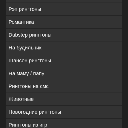
Рэп рингтоны
Романтика
Dubstep рингтоны
На будильник
Шансон рингтоны
На маму / папу
Рингтоны на смс
Животные
Новогодние рингтоны
Рингтоны из игр