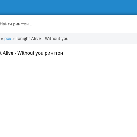
»
рок
» Tonight Alive - Without you
t Alive - Without you рингтон