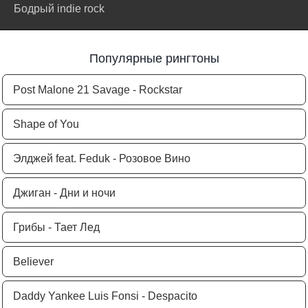
Бодрый indie rock
Популярные рингтоны
Post Malone 21 Savage - Rockstar
Shape of You
Элджей feat. Feduk - Розовое Вино
Джиган - Дни и ночи
Грибы - Тает Лед
Believer
Daddy Yankee Luis Fonsi - Despacito