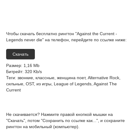
Чтобы скачать бесплатно рингтон "Against the Current -
Legends never die" на телефон, перейдите по ссылке ниже:
Скачать
Размер
: 1,16 Mb
Битрейт
: 320 Kb/s
Теги
: звонкие, классные, женщина поет, Alternative Rock,
сильные, OST, из игры, League of Legends, Against The
Current
Не скачивается? Нажмите правой кнопкой мышки на
"Скачать", потом "Сохранить по ссылке как...", и сохраните
рингтон на мобильный (компьютер).