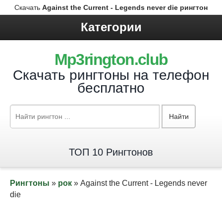
Скачать
Against the Current - Legends never die рингтон
Категории
Mp3rington.club
Скачать рингтоны на телефон
бесплатно
Найти
ТОП 10 Рингтонов
Рингтоны
»
рок
» Against the Current - Legends never
die