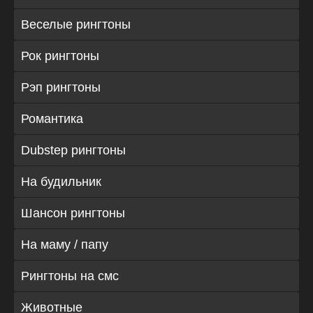
Веселые рингтоны
Рок рингтоны
Рэп рингтоны
Романтика
Dubstep рингтоны
На будильник
Шансон рингтоны
На маму / папу
Рингтоны на смс
Животные