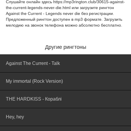
Слушайте онлайн здесь
https://mp3rington.club/30615-against-
the-current-legends-never-die.html
или загрузите рингтон
Against the Current - Legends never die без регистрации.
Предложенный рингтон доступен в mp3 формате. Загрузить
мелодию на звонок телефона можно абсолютно бесплатно.
Другие рингтоны
Against The Current - Talk
My immortal (Rock Version)
THE HARDKISS - Кораблi
Hey, hey