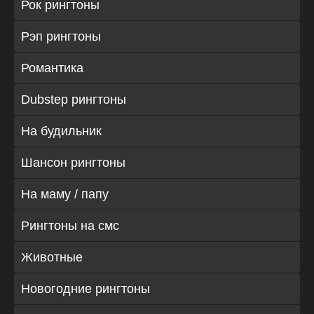
Рок рингтоны
Рэп рингтоны
Романтика
Dubstep рингтоны
На будильник
Шансон рингтоны
На маму / папу
Рингтоны на смс
Животные
Новогодние рингтоны