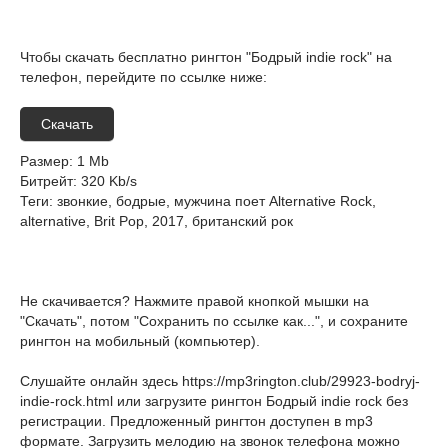
Чтобы скачать бесплатно рингтон "Бодрый indie rock" на
телефон, перейдите по ссылке ниже:
Скачать
Размер
: 1 Mb
Битрейт
: 320 Kb/s
Теги
: звонкие, бодрые, мужчина поет Alternative Rock,
alternative, Brit Pop, 2017, британский рок
Не скачивается? Нажмите правой кнопкой мышки на
"Скачать", потом "Сохранить по ссылке как...", и сохраните
рингтон на мобильный (компьютер).
Слушайте онлайн здесь
https://mp3rington.club/29923-bodryj-
indie-rock.html
или загрузите рингтон Бодрый indie rock без
регистрации. Предложенный рингтон доступен в mp3
формате. Загрузить мелодию на звонок телефона можно