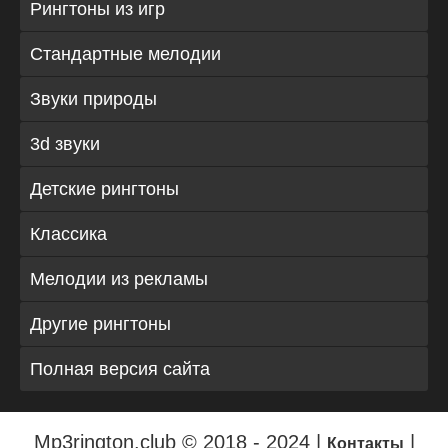
Рингтоны из игр
Стандартные мелодии
Звуки природы
3d звуки
Детские рингтоны
Классика
Мелодии из рекламы
Другие рингтоны
Полная версия сайта
Mp3rington.club © 2018 - 2024 |
|
Контакты