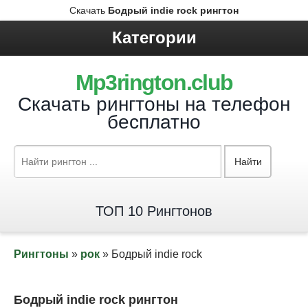
Скачать
Бодрый indie rock рингтон
Категории
Mp3rington.club
Скачать рингтоны на телефон
бесплатно
Найти
ТОП 10 Рингтонов
Рингтоны
»
рок
» Бодрый indie rock
Бодрый indie rock рингтон