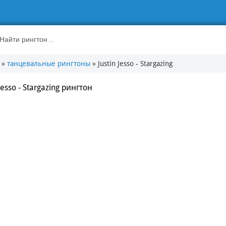
»
танцевальные рингтоны
» Justin Jesso - Stargazing
 Jesso - Stargazing рингтон