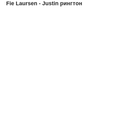
Fie Lаursen - Justin рингтон