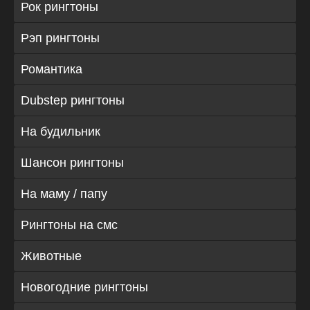
Рок рингтоны
Рэп рингтоны
Романтика
Dubstep рингтоны
На будильник
Шансон рингтоны
На маму / папу
Рингтоны на смс
Животные
Новогодние рингтоны