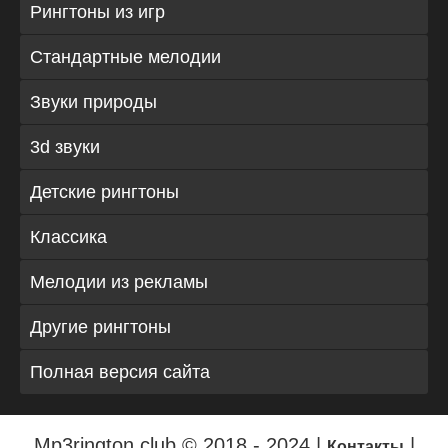
Рингтоны из игр
Стандартные мелодии
Звуки природы
3d звуки
Детские рингтоны
Классика
Мелодии из рекламы
Другие рингтоны
Полная версия сайта
Mp3rington.club © 2018 - 2024 |
|
Контакты