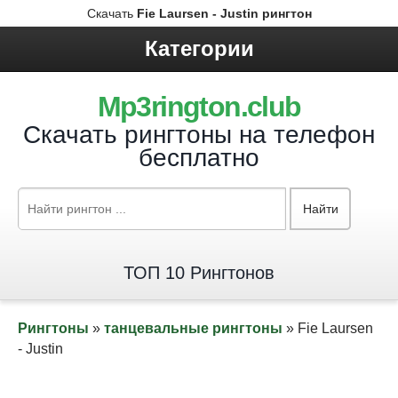
Скачать
Fie Lаursen - Justin рингтон
Категории
Mp3rington.club
Скачать рингтоны на телефон
бесплатно
Найти
ТОП 10 Рингтонов
Рингтоны
»
танцевальные рингтоны
» Fie Lаursen
- Justin