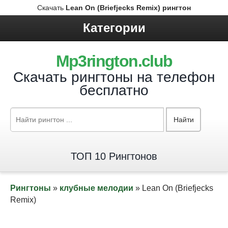
Скачать
Lean On (Briefjecks Remix) рингтон
Категории
Mp3rington.club
Скачать рингтоны на телефон
бесплатно
Найти
ТОП 10 Рингтонов
Рингтоны
»
клубные мелодии
» Lean On (Briefjecks
Remix)