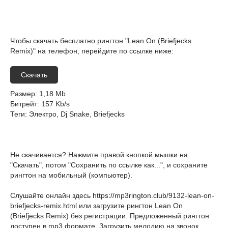
Чтобы скачать бесплатно рингтон "Lean On (Briefjecks
Remix)" на телефон, перейдите по ссылке ниже:
Скачать
Размер
: 1,18 Mb
Битрейт
: 157 Kb/s
Теги
: Электро, Dj Snake, Briefjecks
Не скачивается? Нажмите правой кнопкой мышки на
"Скачать", потом "Сохранить по ссылке как...", и сохраните
рингтон на мобильный (компьютер).
Слушайте онлайн здесь
https://mp3rington.club/9132-lean-on-
briefjecks-remix.html
или загрузите рингтон Lean On
(Briefjecks Remix) без регистрации. Предложенный рингтон
доступен в mp3 формате. Загрузить мелодию на звонок