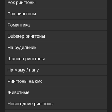
Рок рингтоны
Рэп рингтоны
Романтика
Dubstep рингтоны
На будильник
Шансон рингтоны
На маму / папу
Рингтоны на смс
Животные
Новогодние рингтоны