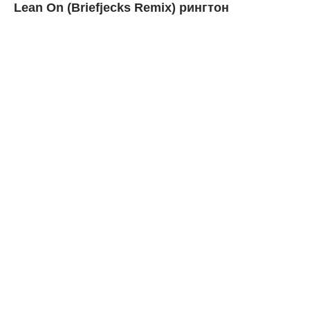
Lean On (Briefjecks Remix) рингтон