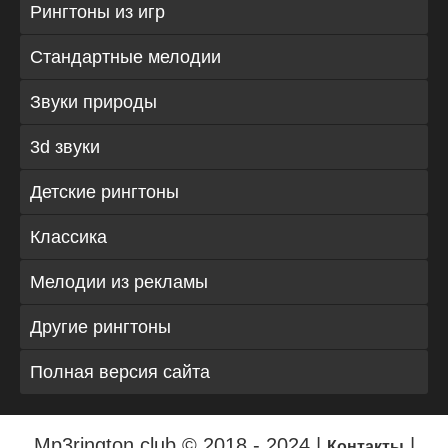
Рингтоны из игр
Стандартные мелодии
Звуки природы
3d звуки
Детские рингтоны
Классика
Мелодии из рекламы
Другие рингтоны
Полная версия сайта
Mp3rington.club © 2018 - 2024 |
|
Контакты