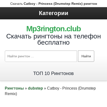
Скачать
Catboy - Princess (Drumstep Remix) рингтон
Категории
Mp3rington.club
Скачать рингтоны на телефон
бесплатно
Найти
ТОП 10 Рингтонов
Рингтоны
»
dubstep
» Catboy - Princess (Drumstep
Remix)