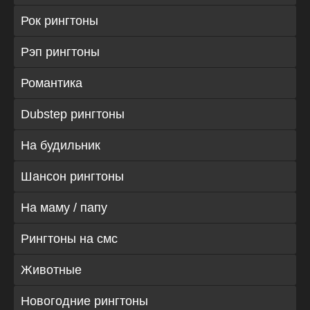
Рок рингтоны
Рэп рингтоны
Романтика
Dubstep рингтоны
На будильник
Шансон рингтоны
На маму / папу
Рингтоны на смс
Животные
Новогодние рингтоны