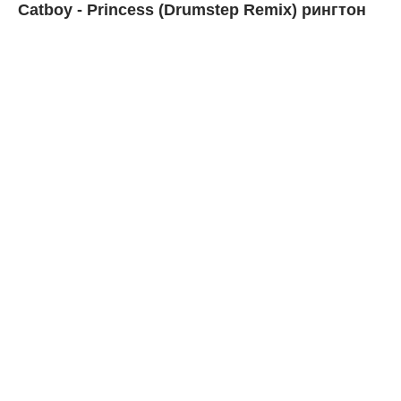
Catboy - Princess (Drumstep Remix) рингтон