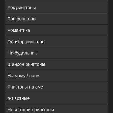
Рок рингтоны
Рэп рингтоны
Романтика
Dubstep рингтоны
На будильник
Шансон рингтоны
На маму / папу
Рингтоны на смс
Животные
Новогодние рингтоны