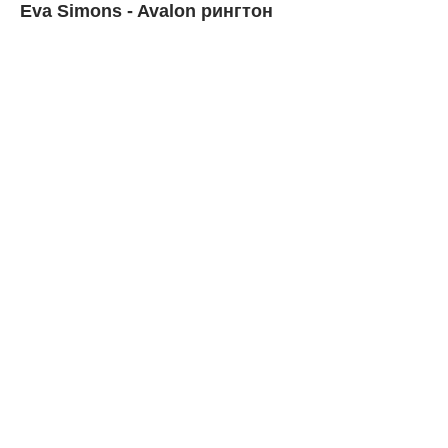
Eva Simons - Avalon рингтон