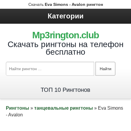
Скачать
Eva Simons - Avalon рингтон
Категории
Mp3rington.club
Скачать рингтоны на телефон
бесплатно
Найти
ТОП 10 Рингтонов
Рингтоны
»
танцевальные рингтоны
» Eva Simons
- Avalon