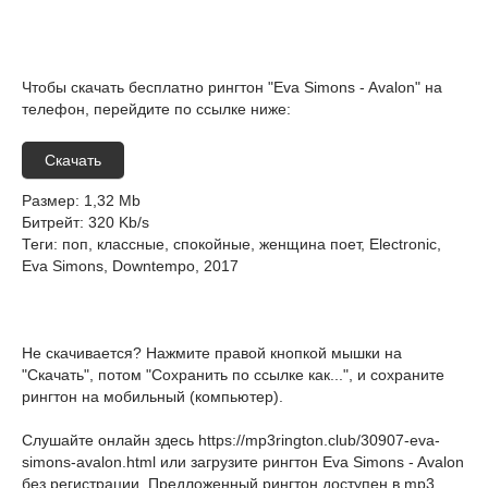
Чтобы скачать бесплатно рингтон "Eva Simons - Avalon" на
телефон, перейдите по ссылке ниже:
Скачать
Размер
: 1,32 Mb
Битрейт
: 320 Kb/s
Теги
: поп, классные, спокойные, женщина поет, Electronic,
Eva Simons, Downtempo, 2017
Не скачивается? Нажмите правой кнопкой мышки на
"Скачать", потом "Сохранить по ссылке как...", и сохраните
рингтон на мобильный (компьютер).
Слушайте онлайн здесь
https://mp3rington.club/30907-eva-
simons-avalon.html
или загрузите рингтон Eva Simons - Avalon
без регистрации. Предложенный рингтон доступен в mp3