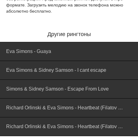
формате. Загрузить мелодию на звонок телефона можно
абсолютно бесплатно.
Другие рингтоны
Eva Simons - Guaya
Eva Simons & Sidney Samson - I cant escape
Simons & Sidney Samson - Escape From Love
Richard Orlinski & Eva Simons - Heartbeat (Filatov & Karas Remix)
Richard Orlinski & Eva Simons - Heartbeat (Filatov & Karas Remix) (версия 2)