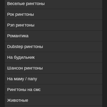
Веселые рингтоны
Рок рингтоны
Рэп рингтоны
Романтика
Dubstep рингтоны
На будильник
Шансон рингтоны
На маму / папу
Рингтоны на смс
Животные