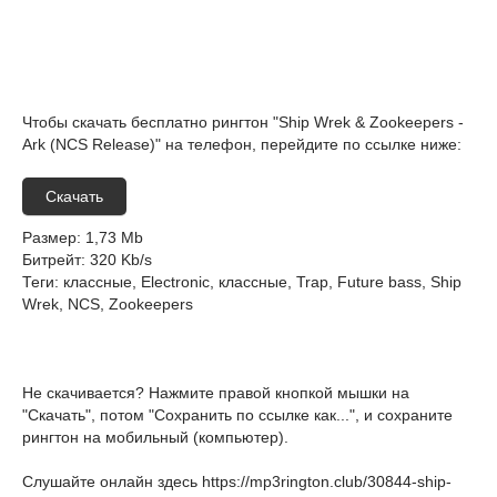
Чтобы скачать бесплатно рингтон "Ship Wrek & Zookeepers -
Ark (NCS Release)" на телефон, перейдите по ссылке ниже:
Скачать
Размер
: 1,73 Mb
Битрейт
: 320 Kb/s
Теги
: классные, Electronic, классные, Trap, Future bass, Ship
Wrek, NCS, Zookeepers
Не скачивается? Нажмите правой кнопкой мышки на
"Скачать", потом "Сохранить по ссылке как...", и сохраните
рингтон на мобильный (компьютер).
Слушайте онлайн здесь
https://mp3rington.club/30844-ship-