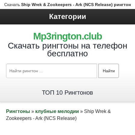
Скачать
Ship Wrek & Zookeepers - Ark (NCS Release) рингтон
Категории
Mp3rington.club
Скачать рингтоны на телефон
бесплатно
Найти
ТОП 10 Рингтонов
Рингтоны
»
клубные мелодии
» Ship Wrek &
Zookeepers - Ark (NCS Release)