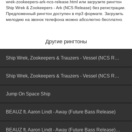
wrek-zookeepers-ark-ncs-release.html
или загрузите рингтон
Ship Wrek & Zookeepers - Ark (NCS Release) без регистрации.
Предложенный рингтон доступен в mp3 формате. Загрузить
мелодию на звонок телефона можно абсолютно бесплатно.
Другие рингтоны
Ship Wrek, Zookeepers & Trauzers - Vessel (NCS Release)
Ship Wrek, Zookeepers & Trauzers - Vessel (NCS Release) (версия 2)
Jump On Space Ship
BEAUZ ft. Aaron Lindt - Away (Future Bass Release)
BEAUZ ft. Aaron Lindt - Away (Future Bass Release) (версия 2)