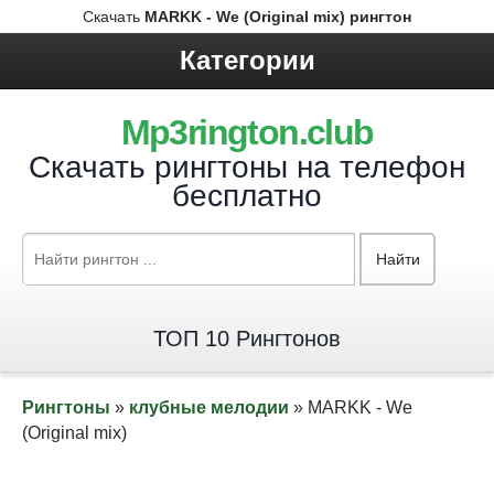
Скачать
MARKK - We (Original mix) рингтон
Категории
Mp3rington.club
Скачать рингтоны на телефон
бесплатно
Найти
ТОП 10 Рингтонов
Рингтоны
»
клубные мелодии
» MARKK - We
(Original mix)