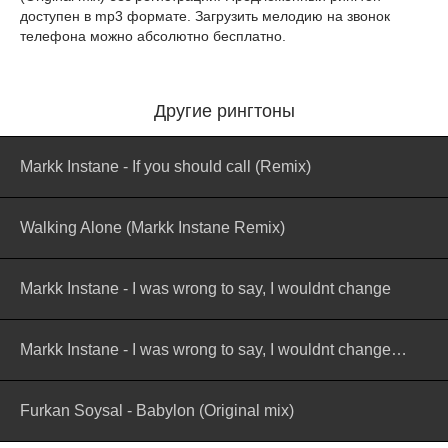
доступен в mp3 формате. Загрузить мелодию на звонок
телефона можно абсолютно бесплатно.
Другие рингтоны
Markk Instane - If you should call (Remix)
Walking Alone (Markk Instane Remix)
Markk Instane - I was wrong to say, I wouldnt change
Markk Instane - I was wrong to say, I wouldnt change (Версия 2)
Furkan Soysal - Babylon (Original mix)