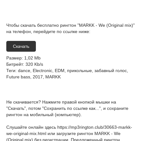
Чтобы скачать бесплатно рингтон "MARKK - We (Original mix)"
на телефон, перейдите по ссылке ниже:
Скачать
Размер
: 1,02 Mb
Битрейт
: 320 Kb/s
Теги
: dance, Electronic, EDM, прикольные, забавный голос,
Future bass, 2017, MARKK
Не скачивается? Нажмите правой кнопкой мышки на
"Скачать", потом "Сохранить по ссылке как...", и сохраните
рингтон на мобильный (компьютер).
Слушайте онлайн здесь
https://mp3rington.club/30663-markk-
we-original-mix.html
или загрузите рингтон MARKK - We
(Original mix) без регистрации. Предложенный рингтон