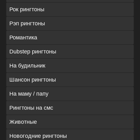
Рок рингтоны
Рэп рингтоны
Романтика
Dubstep рингтоны
На будильник
Шансон рингтоны
На маму / папу
Рингтоны на смс
Животные
Новогодние рингтоны