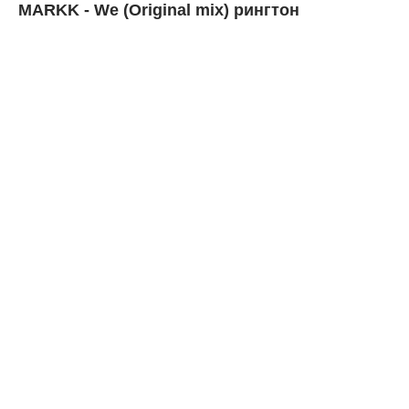
MARKK - We (Original mix) рингтон