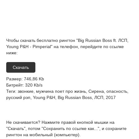
Чтобы скачать бесплатно рингтон "Big Russian Boss ft. ЛСП,
Young P&H - Pimperial" на телефон, перейдите по ссылке
ниже:
Скачать
Размер
: 746,86 Kb
Битрейт
: 320 Kb/s
Теги
: звонкие, мужчина поет про жизнь, Сирена, опасность,
русский рэп, Young P&H, Big Russian Boss, ЛСП, 2017
Не скачивается? Нажмите правой кнопкой мышки на
"Скачать", потом "Сохранить по ссылке как...", и сохраните
рингтон на мобильный (компьютер).