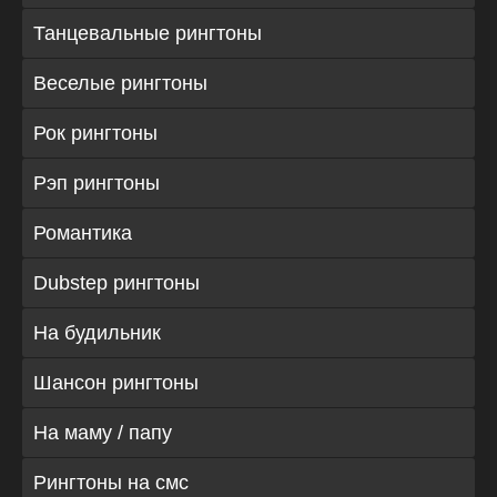
Танцевальные рингтоны
Веселые рингтоны
Рок рингтоны
Рэп рингтоны
Романтика
Dubstep рингтоны
На будильник
Шансон рингтоны
На маму / папу
Рингтоны на смс