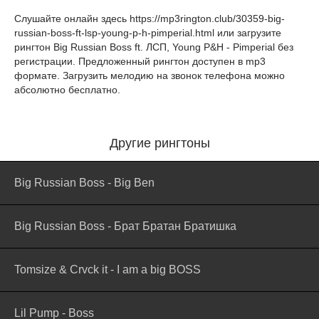
Слушайте онлайн здесь
https://mp3rington.club/30359-big-
russian-boss-ft-lsp-young-p-h-pimperial.html
или загрузите
рингтон Big Russian Boss ft. ЛСП, Young P&H - Pimperial без
регистрации. Предложенный рингтон доступен в mp3
формате. Загрузить мелодию на звонок телефона можно
абсолютно бесплатно.
Другие рингтоны
Big Russian Boss - Big Ben
Big Russian Boss - Брат Братан Братишка
Tomsize & Crvck it - I am a big BOSS
Lil Pump - Boss