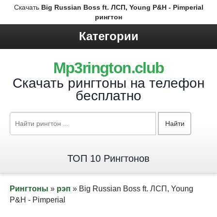
Скачать
Big Russian Boss ft. ЛСП, Young P&H - Pimperial
рингтон
Категории
Mp3rington.club
Скачать рингтоны на телефон
бесплатно
Найти
ТОП 10 Рингтонов
Рингтоны
»
рэп
» Big Russian Boss ft. ЛСП, Young
P&H - Pimperial