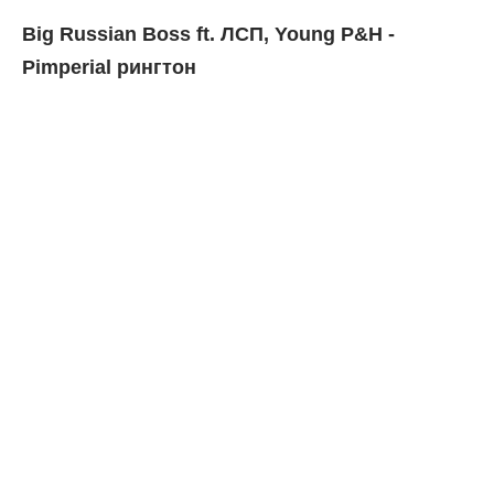
Big Russian Boss ft. ЛСП, Young P&H -
Pimperial рингтон