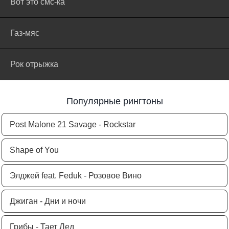
Вот это смс-ка
Газ-мяс
Рок отрыжка
Популярные рингтоны
Post Malone 21 Savage - Rockstar
Shape of You
Элджей feat. Feduk - Розовое Вино
Джиган - Дни и ночи
Грибы - Тает Лед