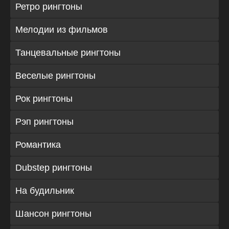
Ретро рингтоны
Мелодии из фильмов
Танцевальные рингтоны
Веселые рингтоны
Рок рингтоны
Рэп рингтоны
Романтика
Dubstep рингтоны
На будильник
Шансон рингтоны