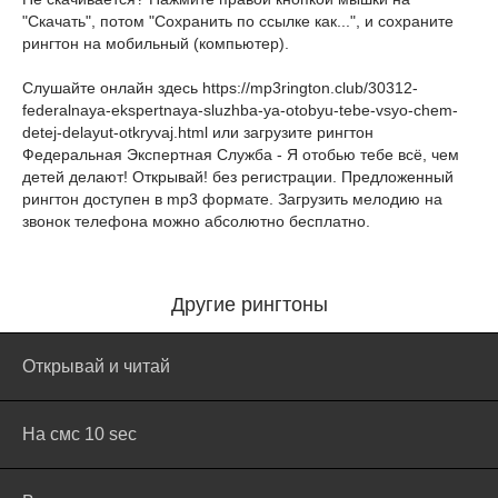
"Скачать", потом "Сохранить по ссылке как...", и сохраните
рингтон на мобильный (компьютер).
Слушайте онлайн здесь
https://mp3rington.club/30312-
federalnaya-ekspertnaya-sluzhba-ya-otobyu-tebe-vsyo-chem-
detej-delayut-otkryvaj.html
или загрузите рингтон
Федеральная Экспертная Служба - Я отобью тебе всё, чем
детей делают! Открывай! без регистрации. Предложенный
рингтон доступен в mp3 формате. Загрузить мелодию на
звонок телефона можно абсолютно бесплатно.
Другие рингтоны
Открывай и читай
На смс 10 sec