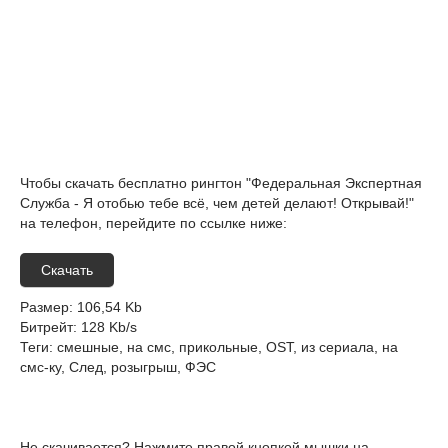
Чтобы скачать бесплатно рингтон "Федеральная Экспертная
Служба - Я отобью тебе всё, чем детей делают! Открывай!"
на телефон, перейдите по ссылке ниже:
Скачать
Размер
: 106,54 Kb
Битрейт
: 128 Kb/s
Теги
: смешные, на смс, прикольные, OST, из сериала, на
смс-ку, След, розыгрыш, ФЭС
Не скачивается? Нажмите правой кнопкой мышки на