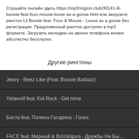
Слушайте онлайн здесь
https://mp3rington.club/30141-lil-
boosie-feat-foxx-mouse-loose-as-a-goose.html
или загрузите
рингтон Lil Boosie feat. Foxx & Mouse - Loose as a goose без
регистрации. Предложенный рингтон доступен в mp3
формате. Загрузить мелодию на звонок телефона можно
абсолютно бесплатно.
Другие рингтоны
Jeezy - Beez Like (Feat. Boosie Badazz)
Yelawolf feat. Kid Rock - Get mine
Баста feat. Полина Гагарина - Голос
FACE feat. Мирный & BoValigura - Дружбы Не Бывает