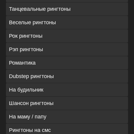
Танцевальные рингтоны
Веселые рингтоны
Рок рингтоны
Рэп рингтоны
Романтика
Dubstep рингтоны
На будильник
Шансон рингтоны
На маму / папу
Рингтоны на смс