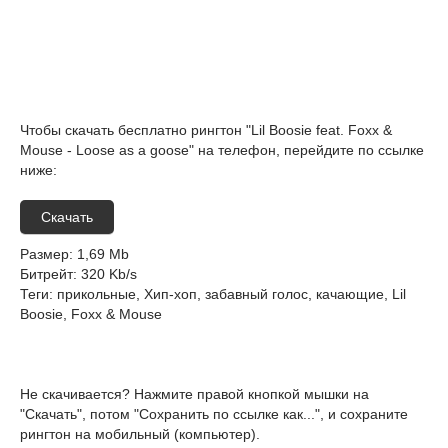
Чтобы скачать бесплатно рингтон "Lil Boosie feat. Foxx &
Mouse - Loose as a goose" на телефон, перейдите по ссылке
ниже:
Скачать
Размер
: 1,69 Mb
Битрейт
: 320 Kb/s
Теги
: прикольные, Хип-хоп, забавный голос, качающие, Lil
Boosie, Foxx & Mouse
Не скачивается? Нажмите правой кнопкой мышки на
"Скачать", потом "Сохранить по ссылке как...", и сохраните
рингтон на мобильный (компьютер).