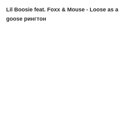
Lil Boosie feat. Foxx & Mouse - Loose as a
goose рингтон