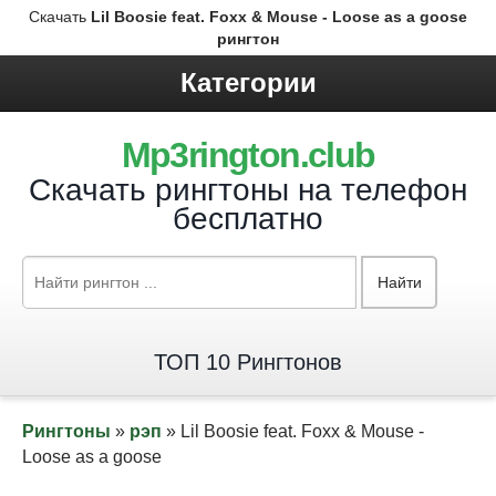
Скачать
Lil Boosie feat. Foxx & Mouse - Loose as a goose
рингтон
Категории
Mp3rington.club
Скачать рингтоны на телефон
бесплатно
Найти
ТОП 10 Рингтонов
Рингтоны
»
рэп
» Lil Boosie feat. Foxx & Mouse -
Loose as a goose