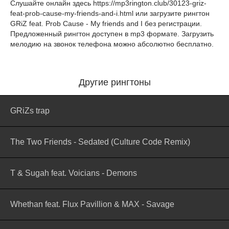
Слушайте онлайн здесь
https://mp3rington.club/30123-griz-
feat-prob-cause-my-friends-and-i.html
или загрузите рингтон
GRiZ feat. Prob Cause - My friends and I без регистрации.
Предложенный рингтон доступен в mp3 формате. Загрузить
мелодию на звонок телефона можно абсолютно бесплатно.
Другие рингтоны
GRiZs trap
The Two Friends - Sedated (Culture Code Remix)
T & Sugah feat. Voicians - Demons
Whethan feat. Flux Pavillion & MAX - Savage