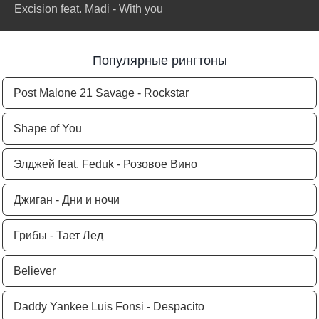
Excision feat. Madi - With you
Популярные рингтоны
Post Malone 21 Savage - Rockstar
Shape of You
Элджей feat. Feduk - Розовое Вино
Джиган - Дни и ночи
Грибы - Тает Лед
Believer
Daddy Yankee Luis Fonsi - Despacito