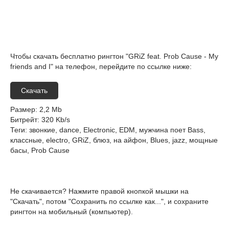
Чтобы скачать бесплатно рингтон "GRiZ feat. Prob Cause - My
friends and I" на телефон, перейдите по ссылке ниже:
Скачать
Размер
: 2,2 Mb
Битрейт
: 320 Kb/s
Теги
: звонкие, dance, Electronic, EDM, мужчина поет Bass,
классные, electro, GRiZ, блюз, на айфон, Blues, jazz, мощные
басы, Prob Cause
Не скачивается? Нажмите правой кнопкой мышки на
"Скачать", потом "Сохранить по ссылке как...", и сохраните
рингтон на мобильный (компьютер).