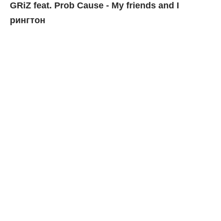
GRiZ feat. Prob Cause - My friends and I
рингтон