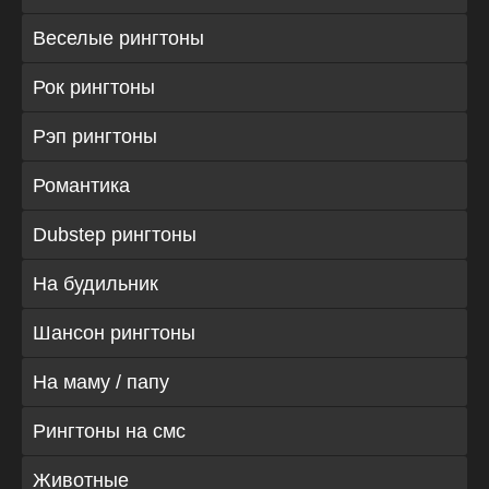
Веселые рингтоны
Рок рингтоны
Рэп рингтоны
Романтика
Dubstep рингтоны
На будильник
Шансон рингтоны
На маму / папу
Рингтоны на смс
Животные