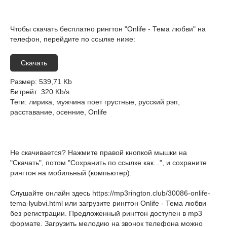
Чтобы скачать бесплатно рингтон "Onlife - Тема любви" на
телефон, перейдите по ссылке ниже:
Скачать
Размер
: 539,71 Kb
Битрейт
: 320 Kb/s
Теги
: лирика, мужчина поет грустные, русский рэп,
расставание, осенние, Onlife
Не скачивается? Нажмите правой кнопкой мышки на
"Скачать", потом "Сохранить по ссылке как...", и сохраните
рингтон на мобильный (компьютер).
Слушайте онлайн здесь
https://mp3rington.club/30086-onlife-
tema-lyubvi.html
или загрузите рингтон Onlife - Тема любви
без регистрации. Предложенный рингтон доступен в mp3
формате. Загрузить мелодию на звонок телефона можно