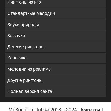
Рингтоны из игр
Стандартные мелодии
Звуки природы
3d звуки
Детские рингтоны
Классика
Мелодии из рекламы
Другие рингтоны
Полная версия сайта
Mp3rington.club © 2018 - 2024 |
|
Контакты