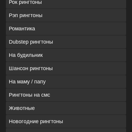
Рок рингтоны
Рэп рингтоны
Романтика
Dubstep рингтоны
На будильник
Шансон рингтоны
На маму / папу
Рингтоны на смс
Животные
Новогодние рингтоны