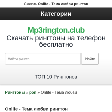
Скачать
Onlife - Тема любви рингтон
Категории
Mp3rington.club
Скачать рингтоны на телефон
бесплатно
Найти
ТОП 10 Рингтонов
Рингтоны
»
рэп
» Onlife - Тема любви
Onlife - Тема любви рингтон