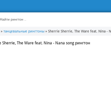
»
танцевальные рингтоны
» Sherrie Sherrie, The Ware feat. Nina - 
e Sherrie, The Ware feat. Nina - Nana song рингтон