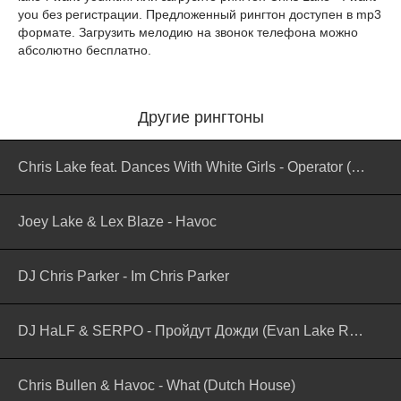
you без регистрации. Предложенный рингтон доступен в mp3
формате. Загрузить мелодию на звонок телефона можно
абсолютно бесплатно.
Другие рингтоны
Chris Lake feat. Dances With White Girls - Operator (Ring Ring)
Joey Lake & Lex Blaze - Havoc
DJ Chris Parker - Im Chris Parker
DJ HaLF & SERPO - Пройдут Дожди (Evan Lake Remix)
Chris Bullen & Havoc - What (Dutch House)