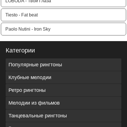
LOBODA - Твои Глаза
Tiesto - Fat beat
Paolo Nutini - Iron Sky
Категории
Популярные рингтоны
Клубные мелодии
Ретро рингтоны
Мелодии из фильмов
Танцевальные рингтоны