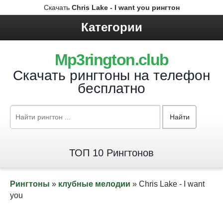
Скачать
Chris Lake - I want you рингтон
Категории
Mp3rington.club
Скачать рингтоны на телефон
бесплатно
Найти
ТОП 10 Рингтонов
Рингтоны
»
клубные мелодии
» Chris Lake - I want
you