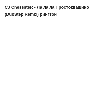
CJ ChesssteR - Ла ла ла Простоквашино
(DubStep Remix) рингтон