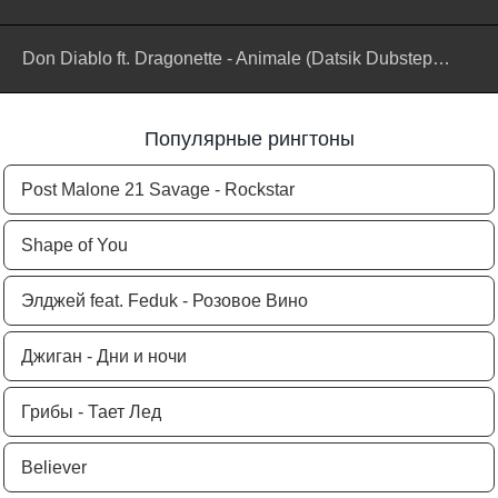
Don Diablo ft. Dragonette - Animale (Datsik Dubstep Remix)
Популярные рингтоны
Post Malone 21 Savage - Rockstar
Shape of You
Элджей feat. Feduk - Розовое Вино
Джиган - Дни и ночи
Грибы - Тает Лед
Believer