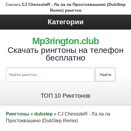
Скачать
CJ ChesssteR - Ла ла ла Простоквашино (DubStep
Remix) рингтон
Категории
Mp3rington.club
Скачать рингтоны на телефон
бесплатно
Найти
ТОП 10 Рингтонов
Рингтоны
»
dubstep
» CJ ChesssteR - Ла ла ла
Простоквашино (DubStep Remix)