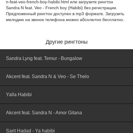
n-feat-veo-french-boy-habibi.html
или загрузите рингтон
Sandra N feat. Veo - French boy (Habibi) без регистрации.
Предложенный рингтон доступен в mp3 формате. Загрузить
мелодию на звонок телефона можно абсолютно бесплатно.
Другие рингтоны
Sandra Lyng feat. Temur - Bungalow
Akcent feat. Sandra N & Veo - Se Thelo
Yalla Habibi
Akcent feat. Sandra N - Amor Gitana
Sarit Hadad - Ya habibi