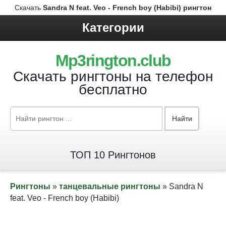
Скачать
Sandra N feat. Veo - French boy (Habibi) рингтон
Категории
Mp3rington.club
Скачать рингтоны на телефон
бесплатно
Найти
ТОП 10 Рингтонов
Рингтоны
»
танцевальные рингтоны
» Sandra N
feat. Veo - French boy (Habibi)