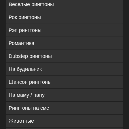
Веселые рингтоны
Рок рингтоны
Рэп рингтоны
Романтика
Dubstep рингтоны
На будильник
Шансон рингтоны
На маму / папу
Рингтоны на смс
Животные