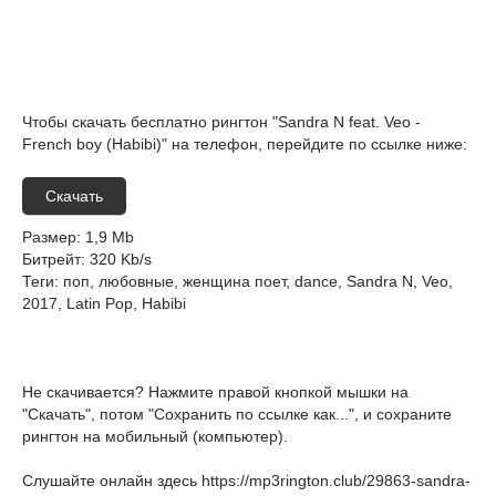
Чтобы скачать бесплатно рингтон "Sandra N feat. Veo -
French boy (Habibi)" на телефон, перейдите по ссылке ниже:
Скачать
Размер
: 1,9 Mb
Битрейт
: 320 Kb/s
Теги
: поп, любовные, женщина поет, dance, Sandra N, Veo,
2017, Latin Pop, Habibi
Не скачивается? Нажмите правой кнопкой мышки на
"Скачать", потом "Сохранить по ссылке как...", и сохраните
рингтон на мобильный (компьютер).
Слушайте онлайн здесь
https://mp3rington.club/29863-sandra-