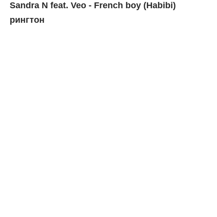
Sandra N feat. Veo - French boy (Habibi)
рингтон