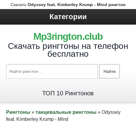
Скачать
Odyssey feat. Kimberley Krump - Mind рингтон
Категории
Mp3rington.club
Скачать рингтоны на телефон
бесплатно
Найти
ТОП 10 Рингтонов
Рингтоны
»
танцевальные рингтоны
» Odyssey
feat. Kimberley Krump - Mind