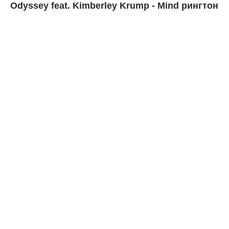
Odyssey feat. Kimberley Krump - Mind рингтон