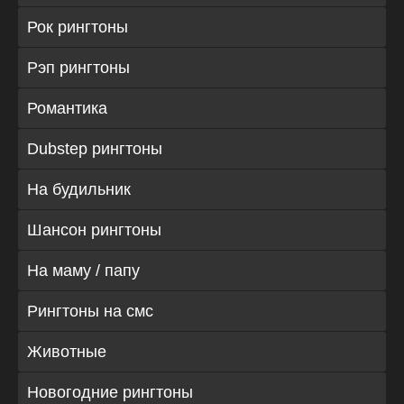
Рок рингтоны
Рэп рингтоны
Романтика
Dubstep рингтоны
На будильник
Шансон рингтоны
На маму / папу
Рингтоны на смс
Животные
Новогодние рингтоны