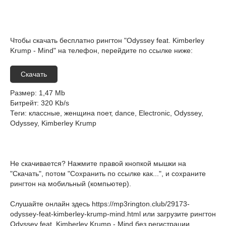
Чтобы скачать бесплатно рингтон "Odyssey feat. Kimberley
Krump - Mind" на телефон, перейдите по ссылке ниже:
Скачать
Размер
: 1,47 Mb
Битрейт
: 320 Kb/s
Теги
: классные, женщина поет, dance, Electronic, Odyssey,
Odyssey, Kimberley Krump
Не скачивается? Нажмите правой кнопкой мышки на
"Скачать", потом "Сохранить по ссылке как...", и сохраните
рингтон на мобильный (компьютер).
Слушайте онлайн здесь
https://mp3rington.club/29173-
odyssey-feat-kimberley-krump-mind.html
или загрузите рингтон
Odyssey feat. Kimberley Krump - Mind без регистрации.