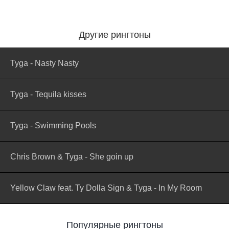
Другие рингтоны
Tyga - Nasty Nasty
Tyga - Tequila kisses
Tyga - Swimming Pools
Chris Brown & Tyga - She goin up
Yellow Claw feat. Ty Dolla Sign & Tyga - In My Room
Популярные рингтоны