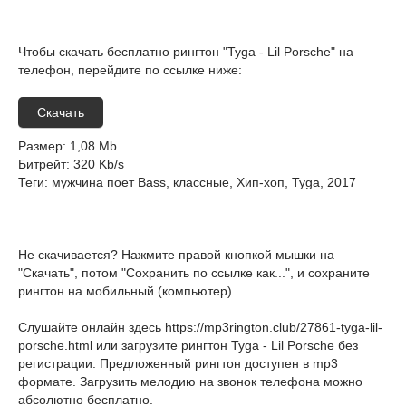
Чтобы скачать бесплатно рингтон "Tyga - Lil Porsche" на
телефон, перейдите по ссылке ниже:
Скачать
Размер
: 1,08 Mb
Битрейт
: 320 Kb/s
Теги
: мужчина поет Bass, классные, Хип-хоп, Tyga, 2017
Не скачивается? Нажмите правой кнопкой мышки на
"Скачать", потом "Сохранить по ссылке как...", и сохраните
рингтон на мобильный (компьютер).
Слушайте онлайн здесь
https://mp3rington.club/27861-tyga-lil-
porsche.html
или загрузите рингтон Tyga - Lil Porsche без
регистрации. Предложенный рингтон доступен в mp3
формате. Загрузить мелодию на звонок телефона можно
абсолютно бесплатно.