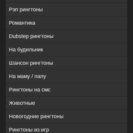
Рэп рингтоны
Романтика
Dubstep рингтоны
На будильник
Шансон рингтоны
На маму / папу
Рингтоны на смс
Животные
Новогодние рингтоны
Рингтоны из игр