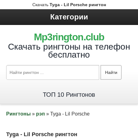
Скачать
Tyga - Lil Porsche рингтон
Категории
Mp3rington.club
Скачать рингтоны на телефон
бесплатно
Найти
ТОП 10 Рингтонов
Рингтоны
»
рэп
» Tyga - Lil Porsche
Tyga - Lil Porsche рингтон