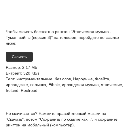
Чтобы скачать бесплатно рингтон "Этническая музыка -
Туман войны (версия 3)" на телефон, перейдите по ссылке
ниже:
Скачать
Размер
: 2,17 Mb
Битрейт
: 320 Kb/s
Теги
: инструментальные, без слов, Народные, Флейта,
ирландские, волынка, Ethnic, ирландская музыка, этнические,
Ireland, Reelroad
Не скачивается? Нажмите правой кнопкой мышки на
"Скачать", потом "Сохранить по ссылке как...", и сохраните
рингтон на мобильный (компьютер).