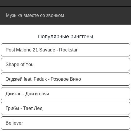
Музыка вместе со звонком
Популярные рингтоны
Post Malone 21 Savage - Rockstar
Shape of You
Элджей feat. Feduk - Розовое Вино
Джиган - Дни и ночи
Грибы - Тает Лед
Believer