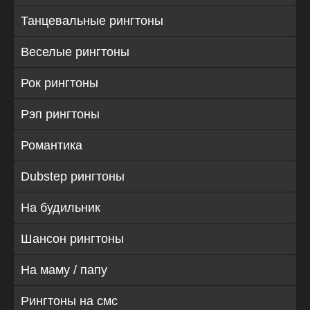
Танцевальные рингтоны
Веселые рингтоны
Рок рингтоны
Рэп рингтоны
Романтика
Dubstep рингтоны
На будильник
Шансон рингтоны
На маму / папу
Рингтоны на смс