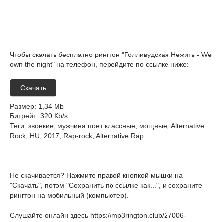
Чтобы скачать бесплатно рингтон "Голливудская Нежить - We
own the night" на телефон, перейдите по ссылке ниже:
Скачать
Размер
: 1,34 Mb
Битрейт
: 320 Kb/s
Теги
: звонкие, мужчина поет классные, мощные, Alternative
Rock, HU, 2017, Rap-rock, Alternative Rap
Не скачивается? Нажмите правой кнопкой мышки на
"Скачать", потом "Сохранить по ссылке как...", и сохраните
рингтон на мобильный (компьютер).
Слушайте онлайн здесь
https://mp3rington.club/27006-