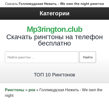
Скачать
Голливудская Нежить - We own the night рингтон
Категории
Mp3rington.club
Скачать рингтоны на телефон
бесплатно
Найти
ТОП 10 Рингтонов
Рингтоны
»
рок
» Голливудская Нежить - We own the
night