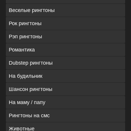
Веселые рингтоны
Рок рингтоны
Рэп рингтоны
Романтика
Dubstep рингтоны
На будильник
Шансон рингтоны
На маму / папу
Рингтоны на смс
Животные