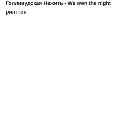
Голливудская Нежить - We own the night
рингтон