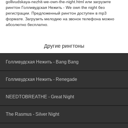
gollivudskaya-nezhit-we-own-the-night.html
или загрузите
рингтон Голливудская Нежить - We own the night без
регистрации. Предложенный рингтон доступен в mp3
формате. Загрузить мелодию на звонок телефона можно
абсолютно бесплатно.
Другие рингтоны
Голливудская Нежить - Bang Bang
Голливудская Нежить - Renegade
NEEDTOBREATHE - Great Night
The Rasmus - Silver Night