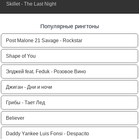
Skillet - The Last Night
Популярные рингтоны
Post Malone 21 Savage - Rockstar
Shape of You
Элджей feat. Feduk - Розовое Вино
Джиган - Дни и ночи
Грибы - Тает Лед
Believer
Daddy Yankee Luis Fonsi - Despacito